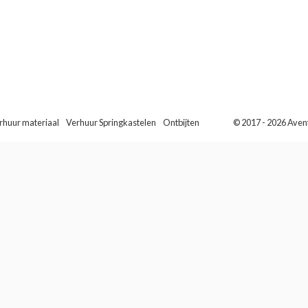
rhuur materiaal
Verhuur Springkastelen
Ontbijten
© 2017 - 2026 Aventi