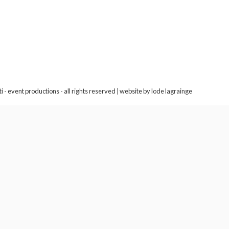
 - event productions - all rights reserved |
website by lode lagrainge