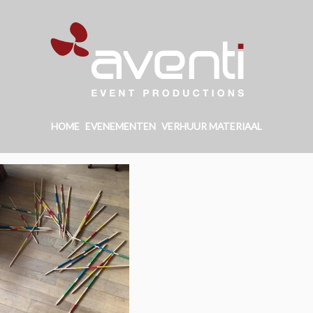
HOME
EVENEMENTEN
VERHUUR MATERIAAL