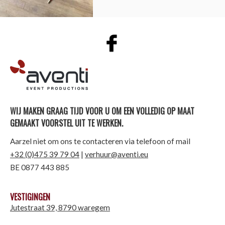
AVENTI | EVENT PRODUCTIONS
WIJ MAKEN GRAAG TIJD VOOR U OM EEN VOLLEDIG OP MAAT
GEMAAKT VOORSTEL UIT TE WERKEN.
Aarzel niet om ons te contacteren via telefoon of mail
+32 (0)475 39 79 04
|
verhuur@aventi.eu
BE 0877 443 885
VESTIGINGEN
Jutestraat 39, 8790 waregem