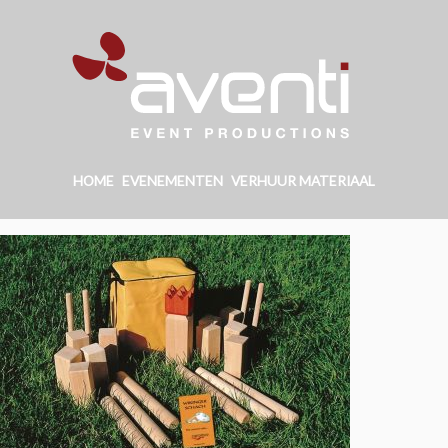
HOME
EVENEMENTEN
VERHUUR MATERIAAL