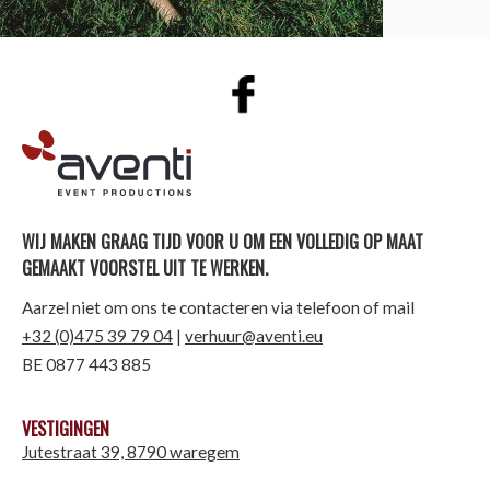
AVENTI | EVENT PRODUCTIONS
WIJ MAKEN GRAAG TIJD VOOR U OM EEN VOLLEDIG OP MAAT
GEMAAKT VOORSTEL UIT TE WERKEN.
Aarzel niet om ons te contacteren via telefoon of mail
+32 (0)475 39 79 04
|
verhuur@aventi.eu
BE 0877 443 885
VESTIGINGEN
Jutestraat 39, 8790 waregem