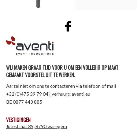
AVENTI | EVENT PRODUCTIONS
WIJ MAKEN GRAAG TIJD VOOR U OM EEN VOLLEDIG OP MAAT
GEMAAKT VOORSTEL UIT TE WERKEN.
Aarzel niet om ons te contacteren via telefoon of mail
+32 (0)475 39 79 04
|
verhuur@aventi.eu
BE 0877 443 885
VESTIGINGEN
Jutestraat 39, 8790 waregem