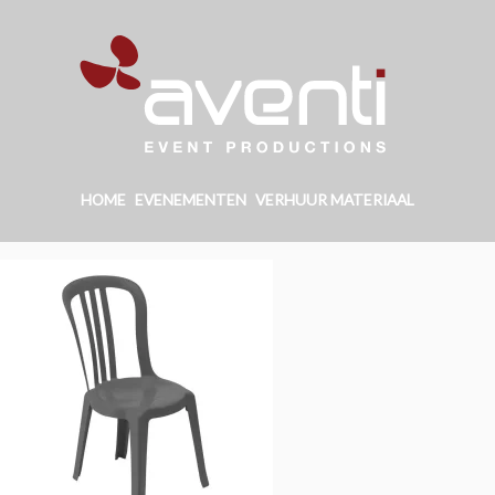
HOME
EVENEMENTEN
VERHUUR MATERIAAL