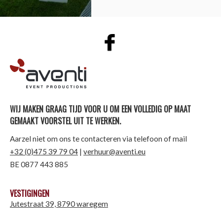
AVENTI | EVENT PRODUCTIONS
WIJ MAKEN GRAAG TIJD VOOR U OM EEN VOLLEDIG OP MAAT
GEMAAKT VOORSTEL UIT TE WERKEN.
Aarzel niet om ons te contacteren via telefoon of mail
+32 (0)475 39 79 04
|
verhuur@aventi.eu
BE 0877 443 885
VESTIGINGEN
Jutestraat 39, 8790 waregem