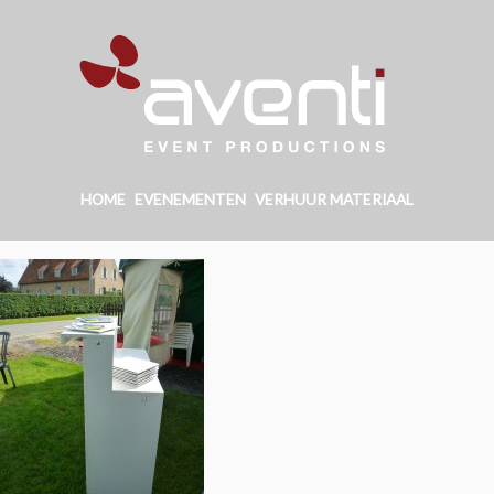
HOME
EVENEMENTEN
VERHUUR MATERIAAL