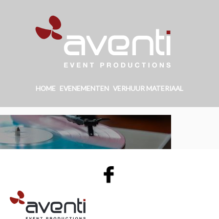
HOME
EVENEMENTEN
VERHUUR MATERIAAL
AVENTI | EVENT PRODUCTIONS