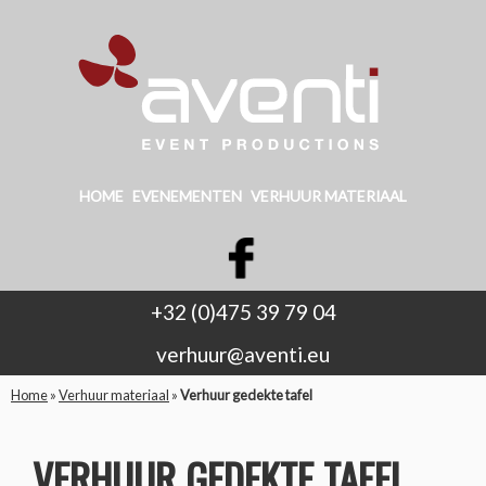
HOME
EVENEMENTEN
VERHUUR MATERIAAL
+32 (0)475 39 79 04
verhuur@aventi.eu
Home
»
Verhuur materiaal
»
Verhuur gedekte tafel
VERHUUR GEDEKTE TAFEL