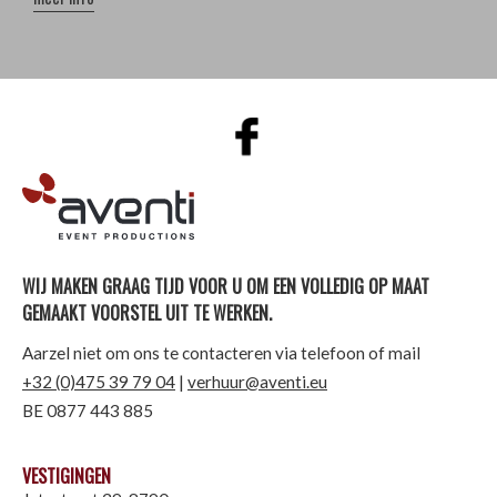
AVENTI | EVENT PRODUCTIONS
WIJ MAKEN GRAAG TIJD VOOR U OM EEN VOLLEDIG OP MAAT
GEMAAKT VOORSTEL UIT TE WERKEN.
Aarzel niet om ons te contacteren via telefoon of mail
+32 (0)475 39 79 04
|
verhuur@aventi.eu
BE 0877 443 885
VESTIGINGEN