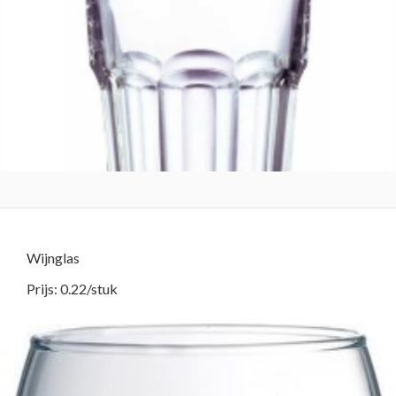
Wijnglas
Prijs: 0.22/stuk