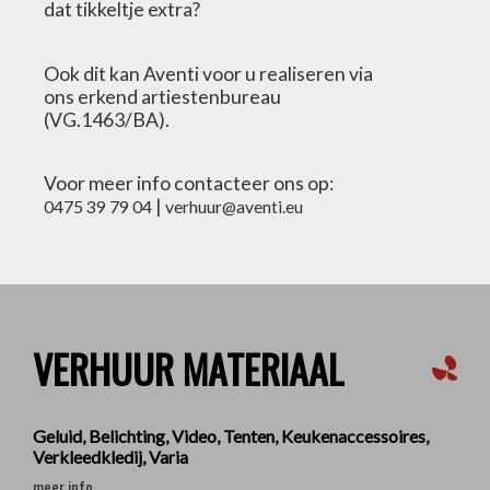
dat tikkeltje extra?
Ook dit kan Aventi voor u realiseren via
ons erkend artiestenbureau
(VG.1463/BA).
Voor meer info contacteer ons op:
|
0475 39 79 04
verhuur@aventi.eu
VERHUUR MATERIAAL
Geluid, Belichting, Video, Tenten, Keukenaccessoires,
Verkleedkledij, Varia
meer info