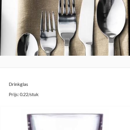
Drinkglas
Prijs: 0.22/stuk