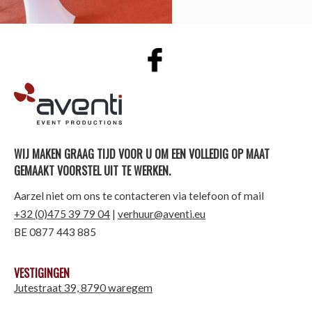
AVENTI | EVENT PRODUCTIONS
WIJ MAKEN GRAAG TIJD VOOR U OM EEN VOLLEDIG OP MAAT
GEMAAKT VOORSTEL UIT TE WERKEN.
Aarzel niet om ons te contacteren via telefoon of mail
+32 (0)475 39 79 04
|
verhuur@aventi.eu
BE 0877 443 885
VESTIGINGEN
Jutestraat 39, 8790 waregem