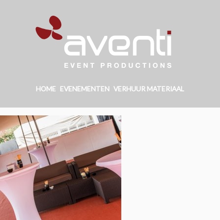
HOME
EVENEMENTEN
VERHUUR MATERIAAL