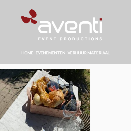
HOME
EVENEMENTEN
VERHUUR MATERIAAL