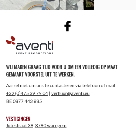
AVENTI | EVENT PRODUCTIONS
WIJ MAKEN GRAAG TIJD VOOR U OM EEN VOLLEDIG OP MAAT
GEMAAKT VOORSTEL UIT TE WERKEN.
Aarzel niet om ons te contacteren via telefoon of mail
+32 (0)475 39 79 04
|
verhuur@aventi.eu
BE 0877 443 885
VESTIGINGEN
Jutestraat 39, 8790 waregem