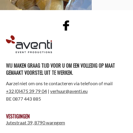
AVENTI | EVENT PRODUCTIONS
WIJ MAKEN GRAAG TIJD VOOR U OM EEN VOLLEDIG OP MAAT
GEMAAKT VOORSTEL UIT TE WERKEN.
Aarzel niet om ons te contacteren via telefoon of mail
+32 (0)475 39 79 04
|
verhuur@aventi.eu
BE 0877 443 885
VESTIGINGEN
Jutestraat 39, 8790 waregem