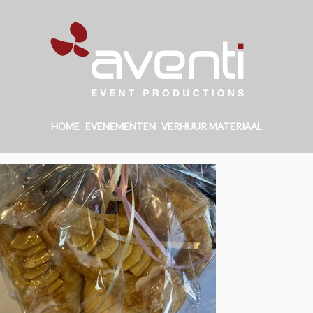
HOME
EVENEMENTEN
VERHUUR MATERIAAL