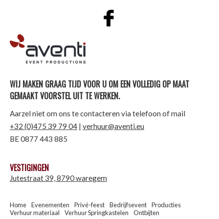
AVENTI | EVENT PRODUCTIONS
WIJ MAKEN GRAAG TIJD VOOR U OM EEN VOLLEDIG OP MAAT
GEMAAKT VOORSTEL UIT TE WERKEN.
Aarzel niet om ons te contacteren via telefoon of mail
+32 (0)475 39 79 04
|
verhuur@aventi.eu
BE 0877 443 885
VESTIGINGEN
Jutestraat 39, 8790 waregem
Home
Evenementen
Privé-feest
Bedrijfsevent
Producties
Verhuur materiaal
Verhuur Springkastelen
Ontbijten