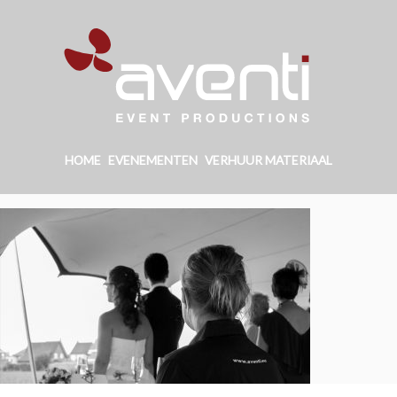
HOME
EVENEMENTEN
VERHUUR MATERIAAL